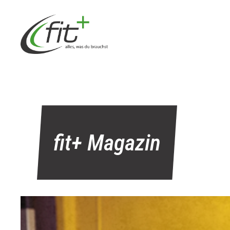
Zum
Inhalt
springen
fit+ Magazin