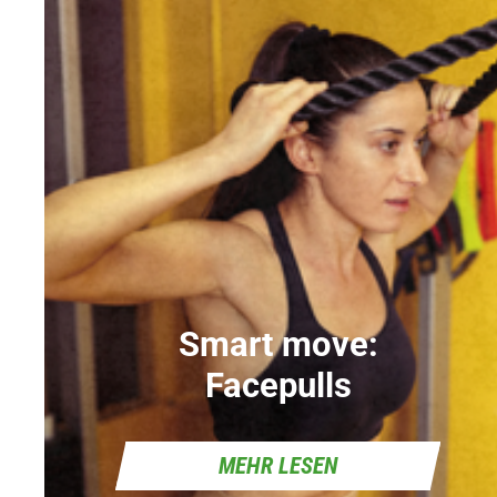
Smart move:
Facepulls
MEHR LESEN