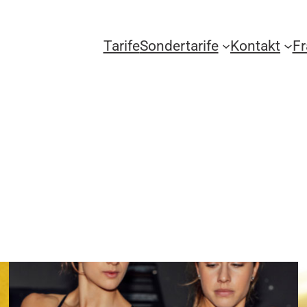
Tarife
Sondertarife
Kontakt
F