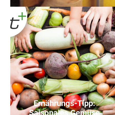
Ernährungs-Tipp:
Saisonales Gemüse