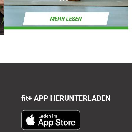
MEHR LESEN
fit+
APP HERUNTERLADEN