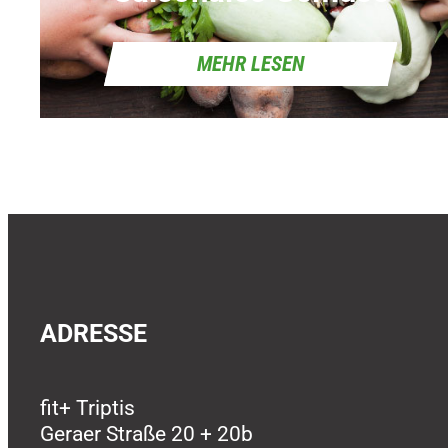
MEHR LESEN
ADRESSE
fit+ Triptis
Geraer Straße 20 + 20b